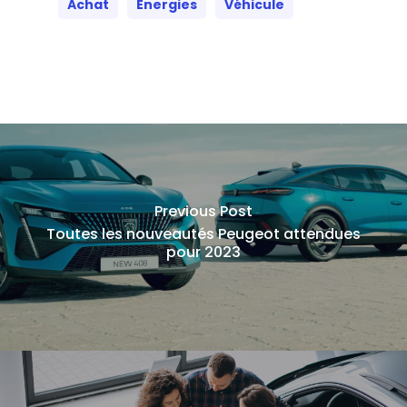
Achat
Énergies
Véhicule
Previous Post
Toutes les nouveautés Peugeot attendues
pour 2023