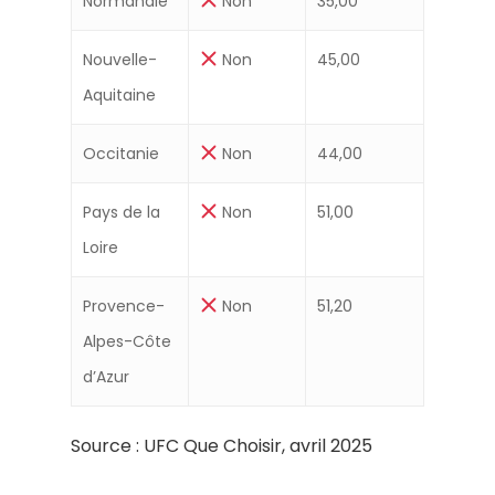
Normandie
Non
35,00
Nouvelle-
Non
45,00
Aquitaine
Occitanie
Non
44,00
Pays de la
Non
51,00
Loire
Provence-
Non
51,20
Alpes-Côte
d’Azur
Source : UFC Que Choisir, avril 2025