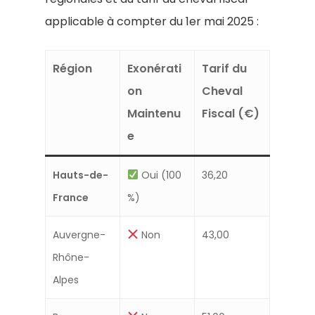
applicable à compter du 1er mai 2025 :
Région
Exonérati
Tarif du
on
Cheval
Maintenu
Fiscal (€)
e
Hauts-de-
Oui (100
36,20
France
%)
Auvergne-
Non
43,00
Rhône-
Alpes