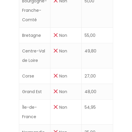
Bourgogne-
Non
51,00
Franche-
Comté
Bretagne
Non
55,00
Centre-Val
Non
49,80
de Loire
Corse
Non
27,00
Grand Est
Non
48,00
Île-de-
Non
54,95
France