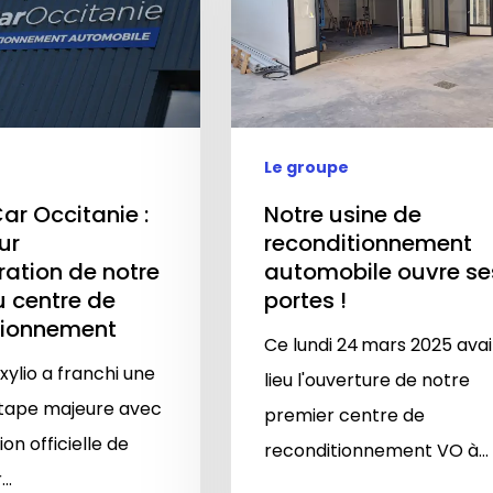
Le groupe
ar Occitanie :
Notre usine de
ur
reconditionnement
ration de notre
automobile ouvre se
 centre de
portes !
tionnement
Ce lundi 24 mars 2025 avai
Oxylio a franchi une
lieu l'ouverture de notre
étape majeure avec
premier centre de
ion officielle de
reconditionnement VO à…
r…