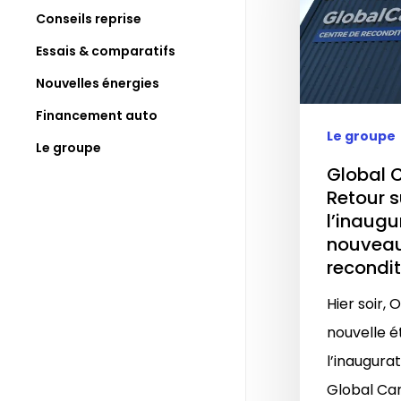
Conseils reprise
Essais & comparatifs
Nouvelles énergies
Financement auto
Le groupe
Le groupe
Global C
Retour s
l’inaugu
nouveau
recondi
Hier soir, 
nouvelle 
l’inaugurat
Global Ca