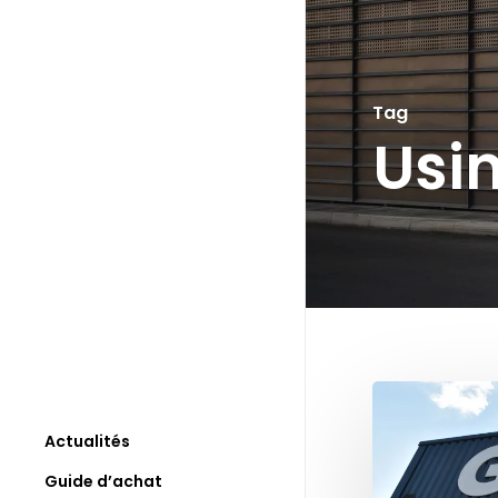
Skip
to
main
Tag
content
Usi
Actualités
Guide d’achat