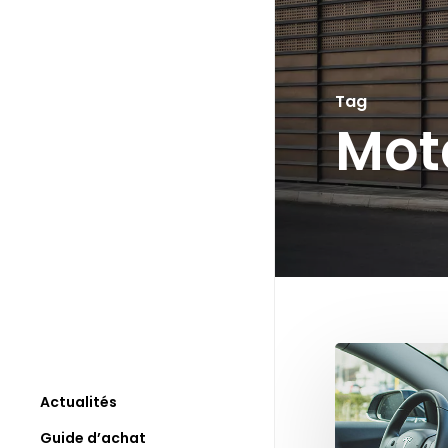
Skip
to
main
Tag
content
Mot
Actualités
Guide d’achat