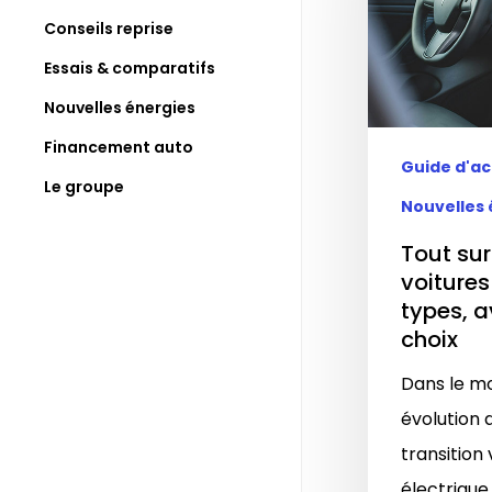
Conseils reprise
Essais & comparatifs
Nouvelles énergies
Financement auto
Guide d'a
Le groupe
Nouvelles 
Tout sur
voitures
types, 
choix
Dans le m
évolution d
transition 
électrique